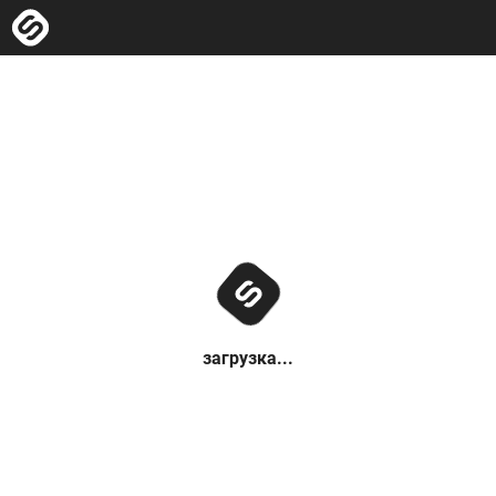
загрузка...