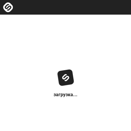
загрузка...