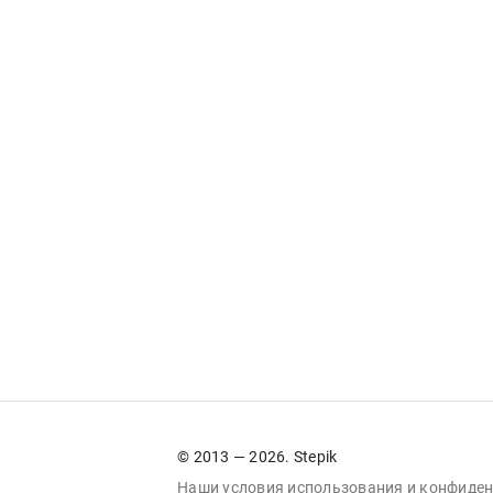
© 2013 — 2026. Stepik
Наши условия
использования
и
конфиден