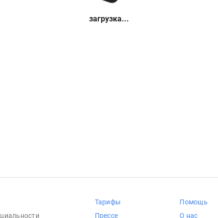
загрузка...
Тарифы
Помощь
циальности
Прессе
О нас