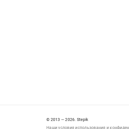
© 2013 — 2026. Stepik
Наши условия
использования
и
конфиден