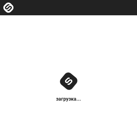
загрузка...