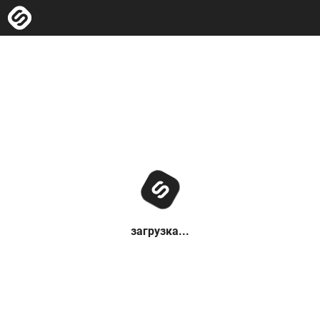
загрузка...