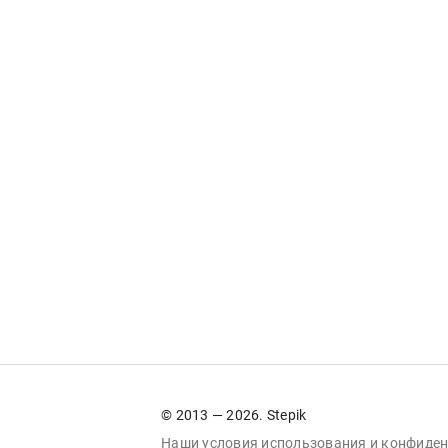
© 2013 — 2026. Stepik
Наши условия
использования
и
конфиден