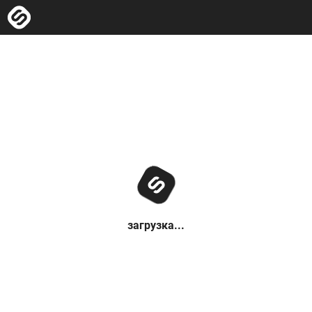
загрузка...