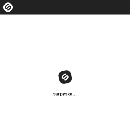
загрузка...