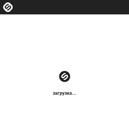
загрузка...