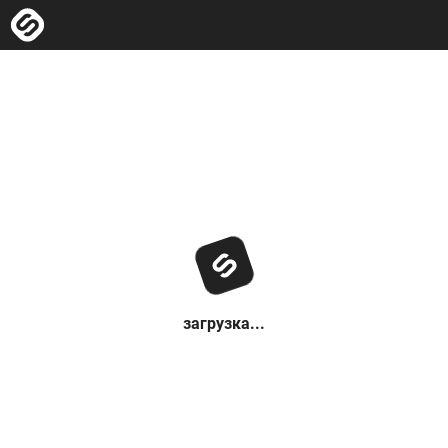
загрузка...