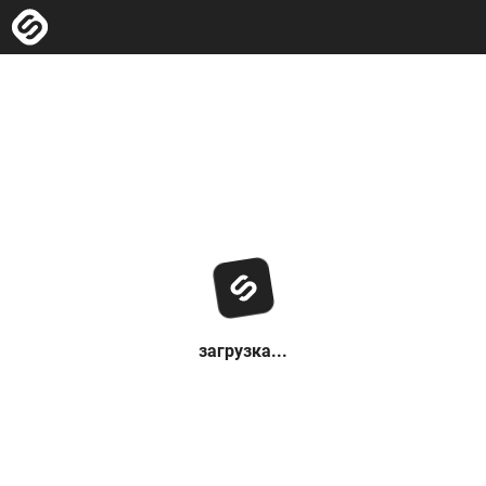
загрузка...