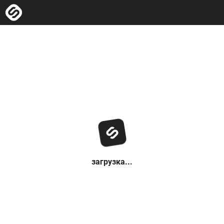
загрузка...