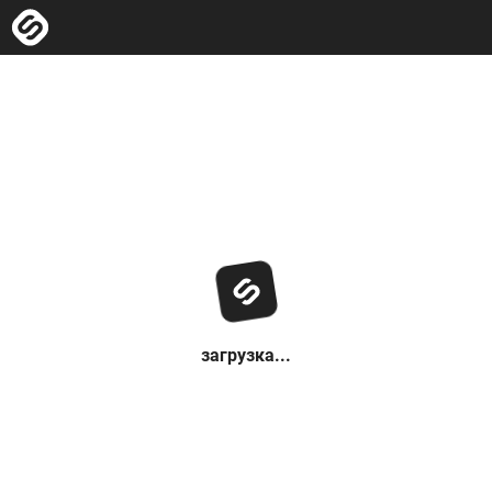
загрузка...