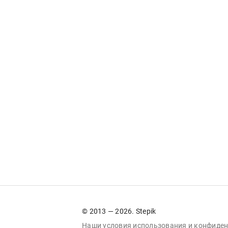
© 2013 — 2026. Stepik
Наши условия
использования
и
конфиден