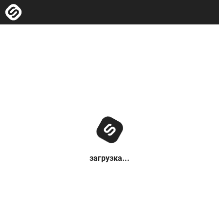
загрузка...