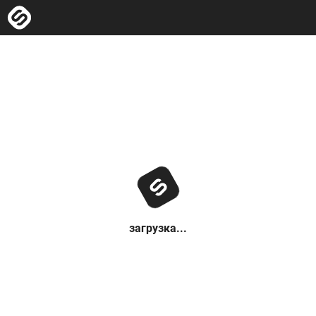
загрузка...