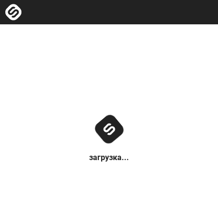
загрузка...