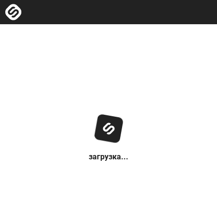
загрузка...