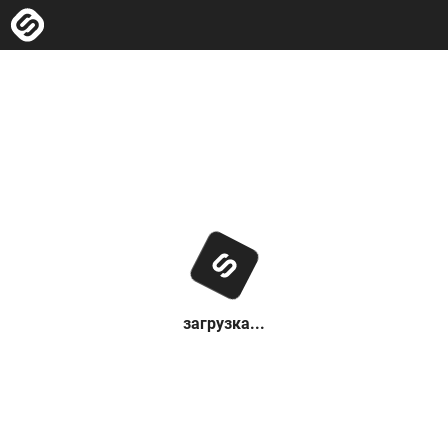
загрузка...