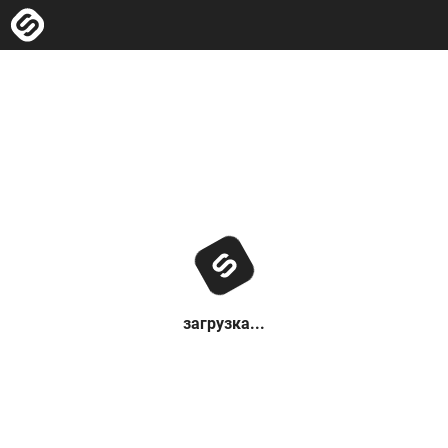
загрузка...