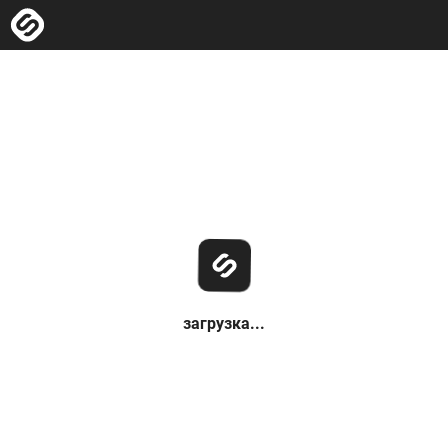
загрузка...