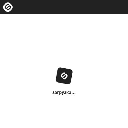
загрузка...