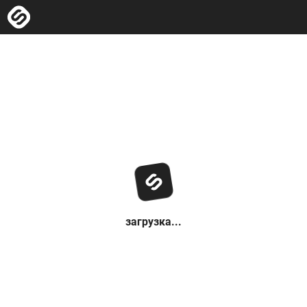
загрузка...