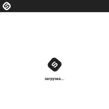
загрузка...