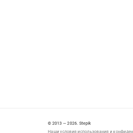
© 2013 — 2026. Stepik
Наши условия
использования
и
конфиден