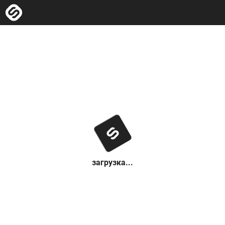
загрузка...