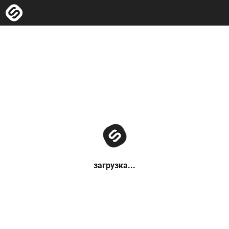
загрузка...