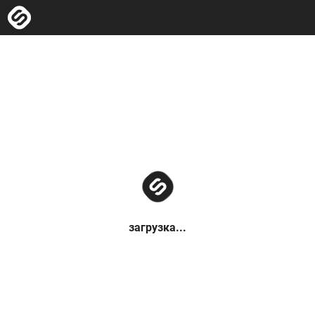
загрузка...