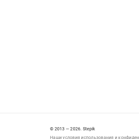
© 2013 — 2026. Stepik
Наши условия
использования
и
конфиден