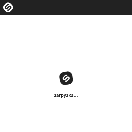
загрузка...