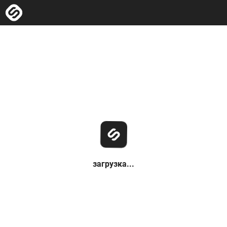
загрузка...