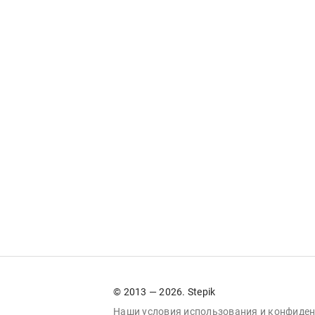
© 2013 — 2026. Stepik
Наши условия
использования
и
конфиден