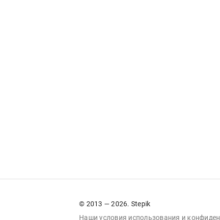
© 2013 — 2026. Stepik
Наши условия
использования
и
конфиден