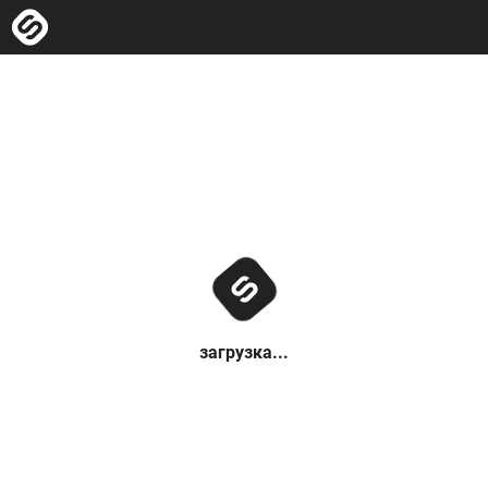
загрузка...