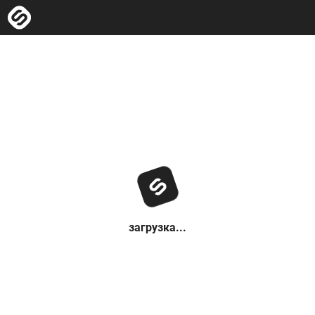
загрузка...