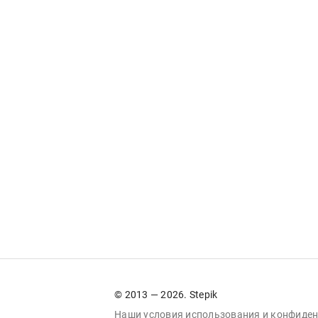
© 2013 — 2026. Stepik
Наши условия
использования
и
конфиден