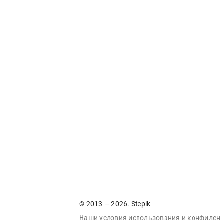
© 2013 — 2026. Stepik
Наши условия
использования
и
конфиден