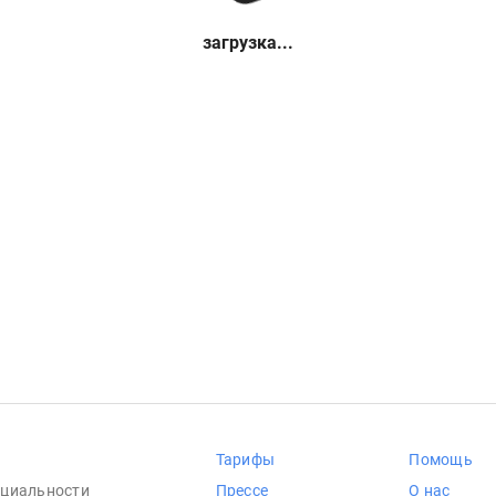
загрузка...
Тарифы
Помощь
циальности
Прессе
О нас