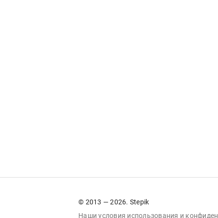
© 2013 — 2026. Stepik
Наши условия
использования
и
конфиден