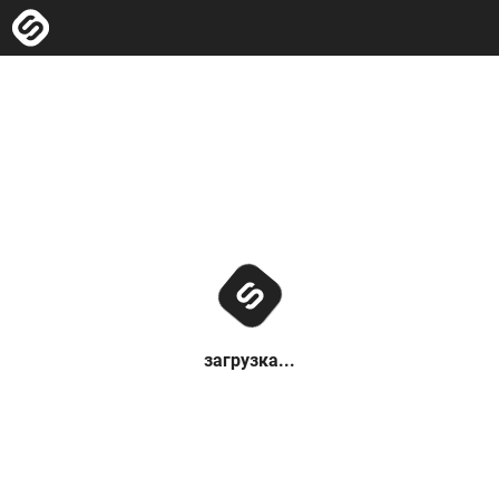
загрузка...