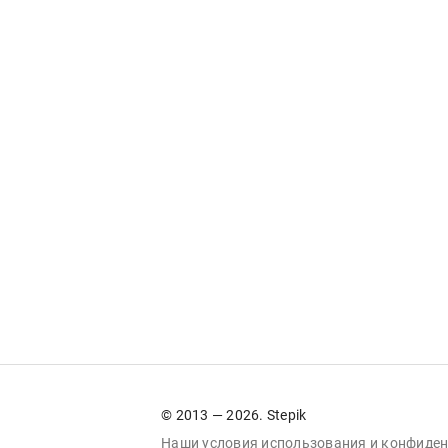
© 2013 — 2026. Stepik
Наши условия
использования
и
конфиден