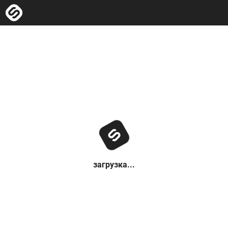
загрузка...