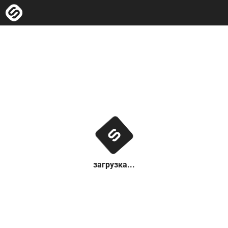
загрузка...