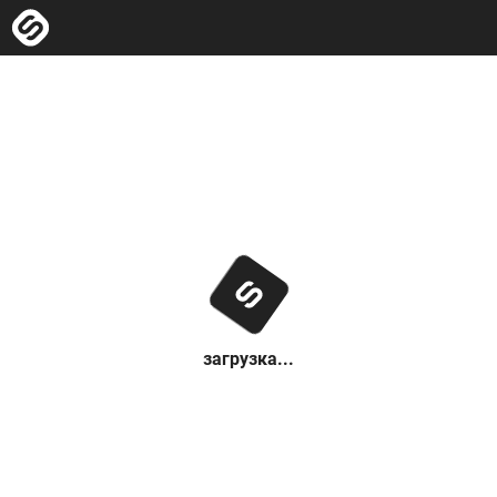
загрузка...