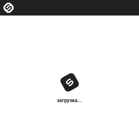
загрузка...