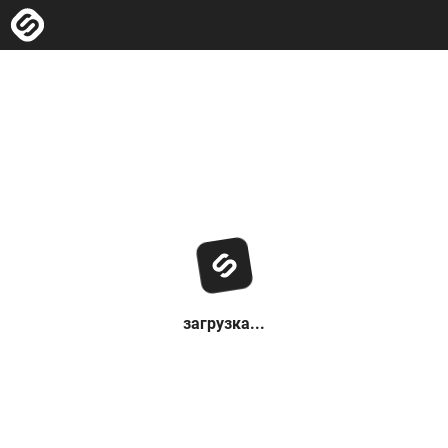
загрузка...