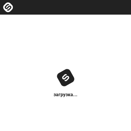
загрузка...