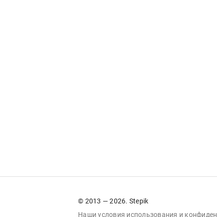
© 2013 — 2026. Stepik
Наши условия
использования
и
конфиден