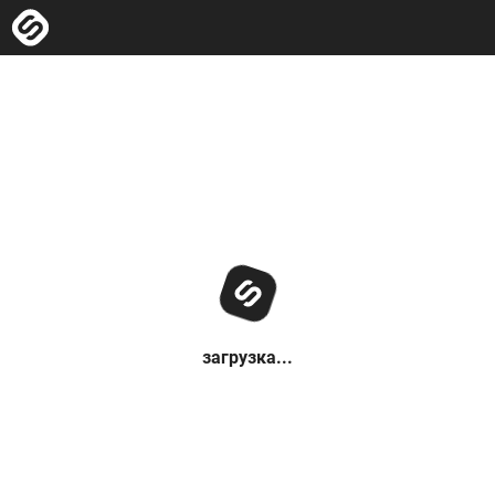
загрузка...