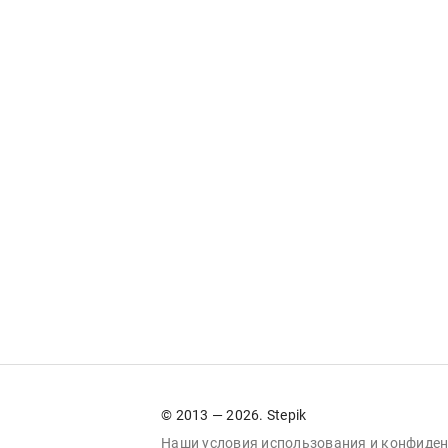
© 2013 — 2026. Stepik
Наши условия
использования
и
конфиден